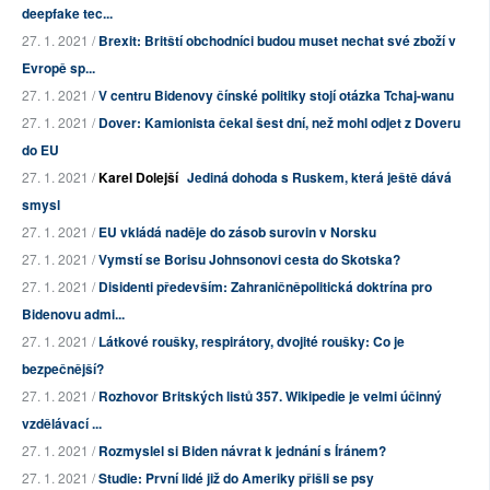
deepfake tec...
27. 1. 2021 /
Brexit: Britští obchodníci budou muset nechat své zboží v
Evropě sp...
27. 1. 2021 /
V centru Bidenovy čínské politiky stojí otázka Tchaj-wanu
27. 1. 2021 /
Dover: Kamionista čekal šest dní, než mohl odjet z Doveru
do EU
27. 1. 2021 /
Karel Dolejší
Jediná dohoda s Ruskem, která ještě dává
smysl
27. 1. 2021 /
EU vkládá naděje do zásob surovin v Norsku
27. 1. 2021 /
Vymstí se Borisu Johnsonovi cesta do Skotska?
27. 1. 2021 /
Disidenti především: Zahraničněpolitická doktrína pro
Bidenovu admi...
27. 1. 2021 /
Látkové roušky, respirátory, dvojité roušky: Co je
bezpečnější?
27. 1. 2021 /
Rozhovor Britských listů 357. Wikipedie je velmi účinný
vzdělávací ...
27. 1. 2021 /
Rozmyslel si Biden návrat k jednání s Íránem?
27. 1. 2021 /
Studie: První lidé již do Ameriky přišli se psy