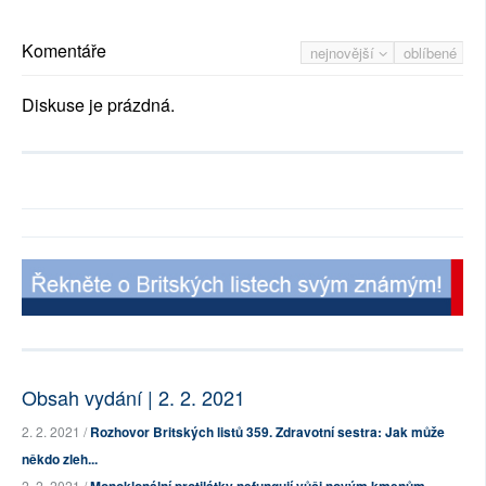
Komentáře
nejnovější
oblíbené
Diskuse je prázdná.
Obsah vydání | 2. 2. 2021
2. 2. 2021 /
Rozhovor Britských listů 359. Zdravotní sestra: Jak může
někdo zleh...
2. 2. 2021 /