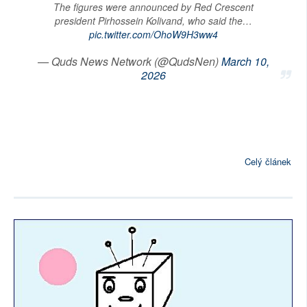
The figures were announced by Red Crescent
president Pirhossein Kolivand, who said the…
pic.twitter.com/OhoW9H3ww4
— Quds News Network (@QudsNen)
March 10,
2026
Celý článek