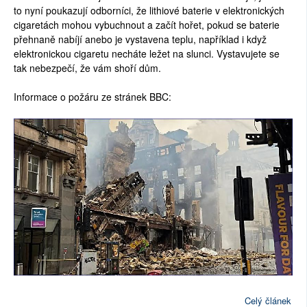
to nyní poukazují odborníci, že lithiové baterie v elektronických
cigaretách mohou vybuchnout a začít hořet, pokud se baterie
přehnaně nabíjí anebo je vystavena teplu, například i když
elektronickou cigaretu necháte ležet na slunci. Vystavujete se
tak nebezpečí, že vám shoří dům.
Informace o požáru ze stránek BBC:
Celý článek