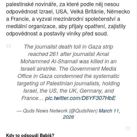
palestinské novináře, za které podle něj nesou
odpovědnost Izrael, USA, Velká Británie, Německo
a Francie, a vyzval mezinárodní společenství a
mediální organizace, aby přijaly opatření, zajistily
odpovědnost a postavily viníky před soud.
The journalist death toll in Gaza strip
reached 261 after journalist Amal
Mohammed Al-Shamali was killed in an
Israeli airstrike. The Government Media
Office in Gaza condemned the systematic
targeting of Palestinian journalists, holding
Israel, the US, the UK, Germany, and
France…
pic.twitter.com/D6YF307HbE
— Quds News Network (@QudsNen)
March 11,
2026
Kdy to odsoudí Babiš?