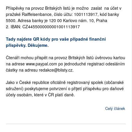
Příspěvky na provoz Britských listů je možno zaslat na účet v
pražské Raiffeisenbance, číslo účtu: 1001113917, kód banky
5500. Adresa banky je 120 00 Karlovo nám. 10, Praha
2. IBAN: CZ4455000000001001113917
Tady najdete QR kódy pro vaše případné finanční
příspěvky. Děkujeme.
Čtenáři mohou přispět na provoz Britských listů úvěrovou kartou
na adrese www.paypal.com po jednoduché registraci odesláním
částky na adresu redakce@blisty.cz.
Jako v České republice oficiálně registrovaný spolek (občanské
sdružení) poskytujeme potvrzení o přijetí příspěvku pro daňové
účely osobám, které v ČR platí daně.
Celý článek