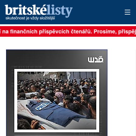
a finančních příspěvcích čtenářů. Prosíme, přispějte. 
PŘIHLÁSIT
AKTUÁLNÍ VYDÁNÍ
ARCHIV
ROZHOVORY
TÉMATA
NEJČTENĚJŠÍ ZA 7 DNÍ
AUTOŘI
PŘÍSPĚVKY NA PROVOZ