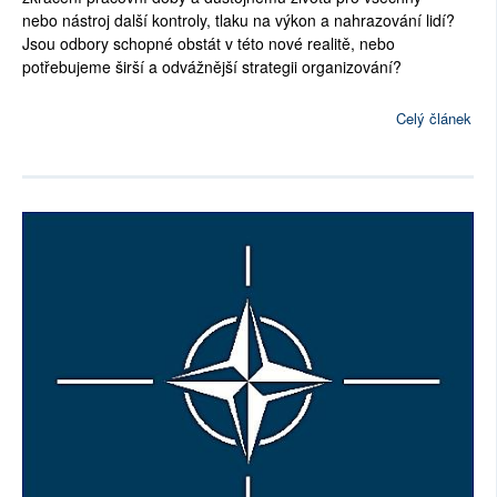
nebo nástroj další kontroly, tlaku na výkon a nahrazování lidí?
Jsou odbory schopné obstát v této nové realitě, nebo
potřebujeme širší a odvážnější strategii organizování?
Celý článek