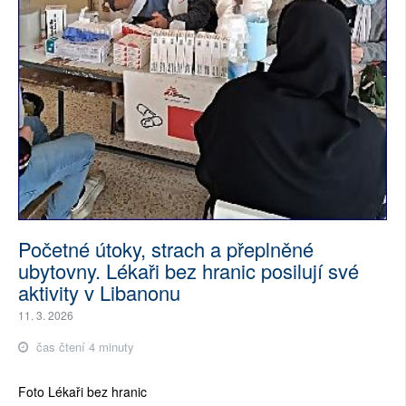
Početné útoky, strach a přeplněné
ubytovny. Lékaři bez hranic posilují své
aktivity v Libanonu
11. 3. 2026
čas čtení 4 minuty
Foto Lékaři bez hranic