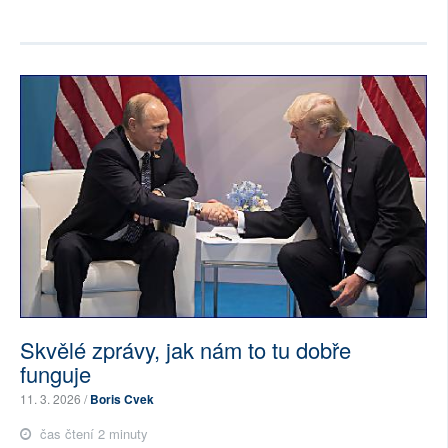
Skvělé zprávy, jak nám to tu dobře
funguje
11. 3. 2026 /
Boris Cvek
čas čtení 2 minuty