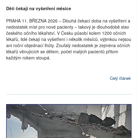
Děti čekají na vyšetření měsíce
PRAHA 11. BŘEZNA 2026 – Dlouhá čekací doba na vyšetření a
nedostatek míst pro nové pacienty – takový je dlouhodobě stav
českého očního lékařství. V Česku působí kolem 1200 očních
lékařů, lidé čekají na vyšetření i několik měsíců, výjimkou nejsou
ani roční objednací lhůty. Zoufalý nedostatek je zejména očních
lékařů věnujících se dětem, počet malých pacientů přitom
každým rokem stoupá.
Celý článek