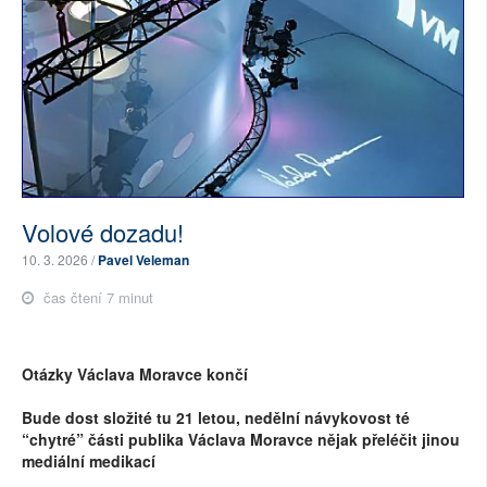
Volové dozadu!
10. 3. 2026 /
Pavel Veleman
čas čtení 7 minut
Otázky Václava Moravce končí
Bude dost složité tu 21 letou, nedělní návykovost té
“chytré” části publika Václava Moravce nějak přeléčit jinou
mediální medikací