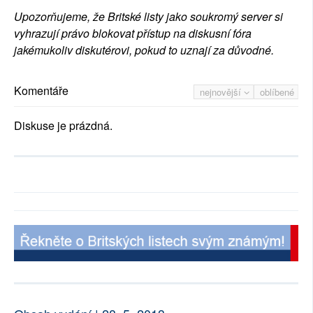
Upozorňujeme, že Britské listy jako soukromý server si
vyhrazují právo blokovat přístup na diskusní fóra
jakémukoliv diskutérovi, pokud to uznají za důvodné.
Komentáře
nejnovější
oblíbené
Diskuse je prázdná.