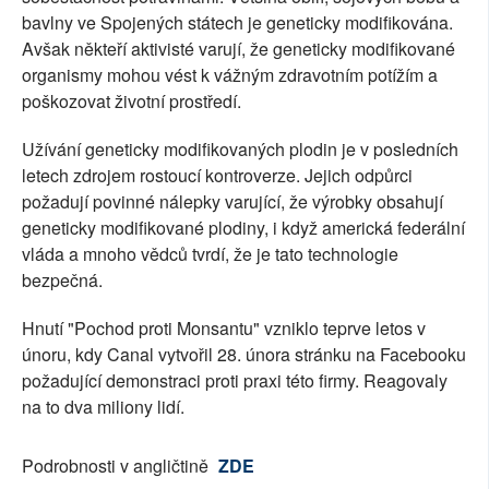
bavlny ve Spojených státech je geneticky modifikována.
Avšak někteří aktivisté varují, že geneticky modifikované
organismy mohou vést k vážným zdravotním potížím a
poškozovat životní prostředí.
Užívání geneticky modifikovaných plodin je v posledních
letech zdrojem rostoucí kontroverze. Jejich odpůrci
požadují povinné nálepky varující, že výrobky obsahují
geneticky modifikované plodiny, i když americká federální
vláda a mnoho vědců tvrdí, že je tato technologie
bezpečná.
Hnutí "Pochod proti Monsantu" vzniklo teprve letos v
únoru, kdy Canal vytvořil 28. února stránku na Facebooku
požadující demonstraci proti praxi této firmy. Reagovaly
na to dva miliony lidí.
Podrobnosti v angličtině
ZDE