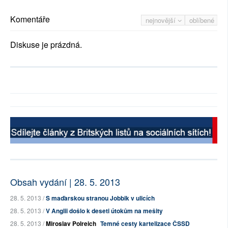
Komentáře
nejnovější
oblíbené
Diskuse je prázdná.
Obsah vydání | 28. 5. 2013
28. 5. 2013 /
S maďarskou stranou Jobbik v ulicích
28. 5. 2013 /
V Anglii došlo k deseti útokům na mešity
28. 5. 2013 /
Miroslav Polreich
Temné cesty kartelizace ČSSD