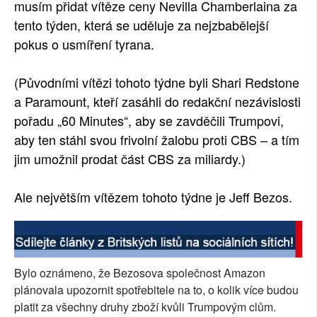
musím přidat vítěze ceny Nevilla Chamberlaina za
tento týden, která se uděluje za nejzbabělejší
pokus o usmíření tyrana.
(Původními vítězi tohoto týdne byli Shari Redstone
a Paramount, kteří zasáhli do redakční nezávislosti
pořadu „60 Minutes“, aby se zavděčili Trumpovi,
aby ten stáhl svou frivolní žalobu proti CBS – a tím
jim umožnil prodat část CBS za miliardy.)
Ale největším vítězem tohoto týdne je Jeff Bezos.
Bylo oznámeno, že Bezosova společnost Amazon
plánovala upozornit spotřebitele na to, o kolik více budou
platit za všechny druhy zboží kvůli Trumpovým clům.