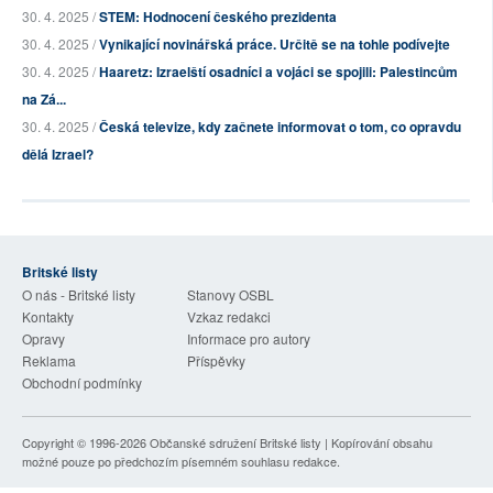
30. 4. 2025 /
STEM: Hodnocení českého prezidenta
30. 4. 2025 /
Vynikající novinářská práce. Určitě se na tohle podívejte
30. 4. 2025 /
Haaretz: Izraelští osadníci a vojáci se spojili: Palestincům
na Zá...
30. 4. 2025 /
Česká televize, kdy začnete informovat o tom, co opravdu
dělá Izrael?
Britské listy
O nás - Britské listy
Stanovy OSBL
Kontakty
Vzkaz redakci
Opravy
Informace pro autory
Reklama
Příspěvky
Obchodní podmínky
Copyright © 1996-2026
Občanské sdružení Britské listy
| Kopírování obsahu
možné pouze po předchozím písemném souhlasu redakce.