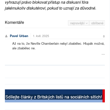
vyhrazují právo blokovat přístup na diskusní fóra
jakémukoliv diskutérovi, pokud to uznají za důvodné.
Komentáře
nejnovější
oblíbené
Pavel Urban
1. kvě. 2025
0
Až na to, že Neville Chamberlain nebyl zbabělec. Hlupák možná,
ale zbabělec ne.