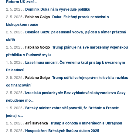
Reform UK zvítě...
2. 5. 2025 /
Dominik Duka nám vysvětluje politiku
2. 5. 2025 /
Fabiano Golgo
Duka: Falešný prorok nenávisti v
biskupském rouše
2. 5. 2025 /
Blokáda Gazy: palestinská vdova, její děti a téměř prázdná
skříň
2. 5. 2025 /
Fabiano Golgo
Trump plánuje na své narozeniny vojenskou
přehlídku v Putinově stylu
1. 5. 2025 /
Izrael musí umožnit Červenému kříži přístup k uvězněným
Palestinců...
2. 5. 2025 /
Fabiano Golgo
Trump odřízl veřejnoprávní televizi a rozhlas
od financování
2. 5. 2025 /
Izraelská poslankyně: Bez vyhladovění obyvatelstva Gazy
nebudeme mo...
1. 5. 2025 /
Britský ministr zahraničí potvrdil, že Británie a Francie
jednají o...
2. 5. 2025 /
Jiří Hlavenka
Trump a dohoda o minerálech s Ukrajinou
2. 5. 2025 /
Hospodaření Britských listů za duben 2025