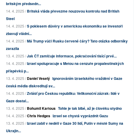
britským předsedn...
14. 4. 2025 /
Britská vláda převezme nouzovou kontrolu nad British
Steel
14. 4. 2025 /
S poklesem důvěry v americkou ekonomiku se investoři
zbavují vládní...
14. 4. 2025 /
Má Trump vůči Rusku červené čáry? Tato otázka odborníky
zarazila
13. 4. 2025 /
Jak ČT zamlčuje informace, pokračování tisící prvé...
14. 4. 2025 /
Izrael spolupracuje s Metou na cenzuře propalestinských
příspěvků p...
13. 4. 2025 /
Daniel Veselý
Ignorováním izraelského vraždění v Gaze
česká média diskreditují sv...
14. 4. 2025 /
Zvlášť pro Českou republiku: Velikonoční zázrak: lidé v
Gaze dostal...
13. 4. 2025 /
Bohumil Kartous
Tohle je tak blbé, až je člověku stydno
14. 4. 2025 /
Chris Hedges
Izrael se chystá vyprázdnit Gazu
13. 4. 2025 /
Izrael zabil v neděli v Gaze 30 lidí, Putin v městě Sumy na
Ukrajin...