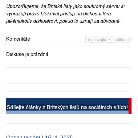
Upozorňujeme, že Britské listy jako soukromý server si
vyhrazují právo blokovat přístup na diskusní fóra
jakémukoliv diskutérovi, pokud to uznají za důvodné.
Komentáře
nejnovější
oblíbené
Diskuse je prázdná.
Obsah vydání | 15. 4. 2025