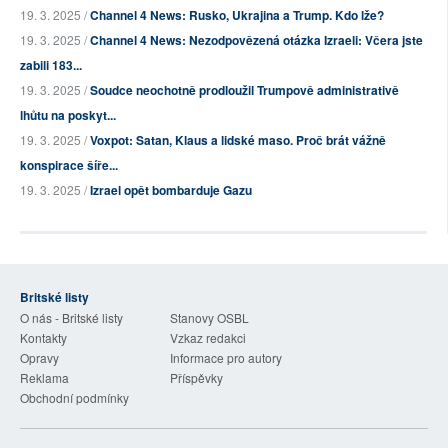
19. 3. 2025 /
Channel 4 News: Rusko, Ukrajina a Trump. Kdo lže?
19. 3. 2025 /
Channel 4 News: Nezodpovězená otázka Izraeli: Včera jste
zabili 183...
19. 3. 2025 /
Soudce neochotně prodloužil Trumpově administrativě
lhůtu na poskyt...
19. 3. 2025 /
Voxpot: Satan, Klaus a lidské maso. Proč brát vážně
konspirace šíře...
19. 3. 2025 /
Izrael opět bombarduje Gazu
Britské listy
O nás - Britské listy
Stanovy OSBL
Kontakty
Vzkaz redakci
Opravy
Informace pro autory
Reklama
Příspěvky
Obchodní podmínky