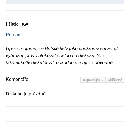
Diskuse
Přihlásit
Upozorňujeme, že Britské listy jako soukromý server si
vyhrazují právo blokovat přístup na diskusní fóra
jakémukoliv diskutérovi, pokud to uznají za důvodné.
Komentáře
nejnovější
oblíbené
Diskuse je prázdná.