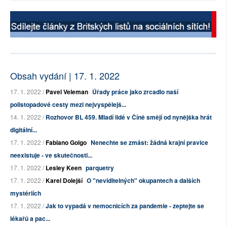
Obsah vydání | 17. 1. 2022
17. 1. 2022 /
Pavel Veleman
Úřady práce jako zrcadlo naší
polistopadové cesty mezi nejvyspělejš...
14. 1. 2022 /
Rozhovor BL 459. Mladí lidé v Číně smějí od nynějška hrát
digitální...
17. 1. 2022 /
Fabiano Golgo
Nenechte se zmást: žádná krajní pravice
neexistuje - ve skutečnosti...
17. 1. 2022 /
Lesley Keen
parquetry
17. 1. 2022 /
Karel Dolejší
O "neviditelných" okupantech a dalších
mystériích
17. 1. 2022 /
Jak to vypadá v nemocnicích za pandemie - zeptejte se
lékařů a pac...