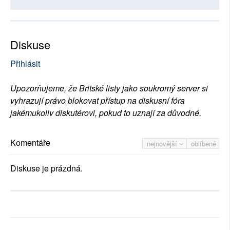
Diskuse
Přihlásit
Upozorňujeme, že Britské listy jako soukromý server si
vyhrazují právo blokovat přístup na diskusní fóra
jakémukoliv diskutérovi, pokud to uznají za důvodné.
Komentáře
nejnovější
oblíbené
Diskuse je prázdná.