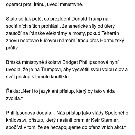
operací proti Íránu, uvedl ministryně.
Stalo se tak poté, co prezident Donald Trump na
sociálních sítích prohlásil, že americké síly od úterý
zaútočí na íránské elektrárny a mosty, pokud Teherán
znovu neotevře klíčovou námořní trasu přes Hormuzský
průliv.
Britská ministryně školství Bridget Phillipsonová nyní
uvedla, že je na Trumpovi, aby vysvětlil svou volbu slov a
svůj přístup k tomuto konfliktu.
Řekla: „Není to jazyk ani přístup, který by tato vláda
zvolila.“
Phillipsonová dodala: „ Náš přístup jako vlády Spojeného
království, přístup, který nastínil premiér Keir Starmer,
spočívá v tom, že se nezapojujeme do ofenzivních akcí.“