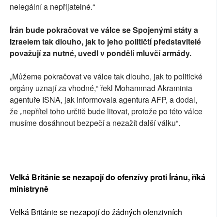
nelegální a nepřijatelné.“
Írán bude pokračovat ve válce se Spojenými státy a
Izraelem tak dlouho, jak to jeho političtí představitelé
považují za nutné, uvedl v pondělí mluvčí armády.
„Můžeme pokračovat ve válce tak dlouho, jak to politické
orgány uznají za vhodné,“ řekl Mohammad Akraminia
agentuře ISNA, jak informovala agentura AFP, a dodal,
že „nepřítel toho určitě bude litovat, protože po této válce
musíme dosáhnout bezpečí a nezažít další válku“.
Velká Británie se nezapojí do ofenzívy proti Íránu, říká
ministryně
Velká Británie se nezapojí do žádných ofenzivních