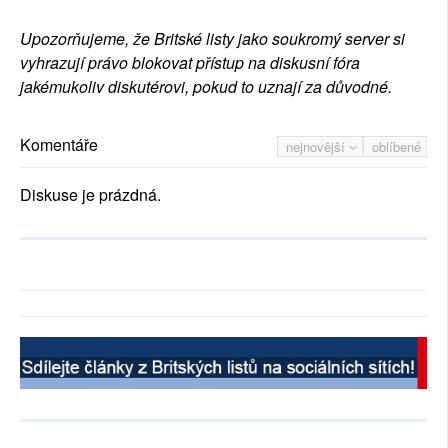
Upozorňujeme, že Britské listy jako soukromý server si
vyhrazují právo blokovat přístup na diskusní fóra
jakémukoliv diskutérovi, pokud to uznají za důvodné.
Komentáře
nejnovější
oblíbené
Diskuse je prázdná.