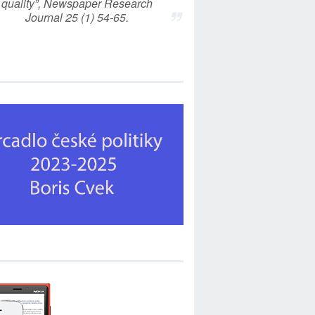
quality”, Newspaper Research
Journal 25 (1) 54-65.