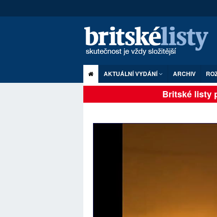
AKTUÁLNÍ VYDÁNÍ
ARCHIV
RO
Britské listy pln