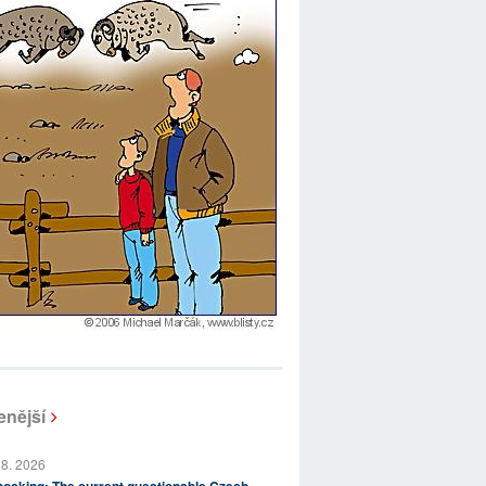
enější
 8. 2026