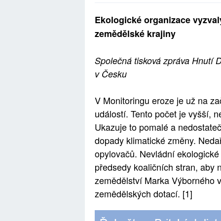
Ekologické organizace vyzval
zemědělské krajiny
Společná tisková zpráva Hnutí 
v Česku
V Monitoringu eroze je už na z
událostí. Tento počet je vyšší, n
Ukazuje to pomalé a nedostateč
dopady klimatické změny. Nedaří
opylovačů. Nevládní ekologické
předsedy koaličních stran, aby n
zemědělství Marka Výborného v
zemědělských dotací. [1]