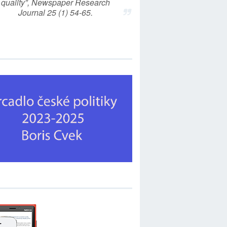
quality”, Newspaper Research
Journal 25 (1) 54-65.