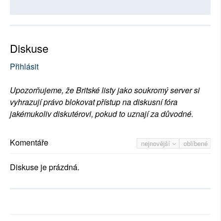
Diskuse
Přihlásit
Upozorňujeme, že Britské listy jako soukromý server si
vyhrazují právo blokovat přístup na diskusní fóra
jakémukoliv diskutérovi, pokud to uznají za důvodné.
Komentáře
nejnovější
oblíbené
Diskuse je prázdná.