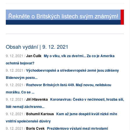
Obsah vydání | 9. 12. 2021
9. 12. 2021 /
Jan Čulík
My o vlku, vlk za dveřmi... Za co je Amerika
ochotná bojovat?
9. 12. 2021 /
Východoevropské a středoevropské země jsou zděšeny
Bidenovým posto...
9. 12. 2021 /
Rozhovor Britských listů 449. Mají novou, nelidskou
morálku. Co se ...
9. 12. 2021 /
Jiří Hlavenka
Koronavirus: Česko v nečinnosti, hrozba sílí,
lidé nemají záchranno...
9. 12. 2021 /
Bohumil Kartous
Kam až jsme dospěli kvůli nízké míře
vnitřní společenské důvěry
9. 12. 2021 /
Boris Cvek
Prezidentovo výsluní mezi mrtvolami