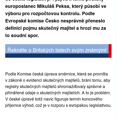
europoslanec Mikuláš Peksa, který působí ve
výboru pro rozpočtovou kontrolu. Podle
Evropské komise Česko nesprávně přeneslo
definici pojmu skutečný majitel a hrozí mu za
to soudní spor.
Podle Komise česká úprava směrnice, která se promítla
v zákoně o evidenci skutečných majitelů, brání tomu, aby
registry skutečných majitelů shromažďovaly správné a
přiměřené údaje o skutečných majitelích. A to je problém.
V české úpravě totiž navíc figuruje termín koncového
příjemce výhod, což je v rozporu s evropskou legislativou.