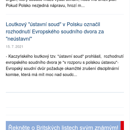
Pokud Polsko nezjedná nápravu, hrozí m...
Loutkový "ústavní soud" v Polsku označil
rozhodnutí Evropského soudního dvora za
"neústavní"
15. 7. 2021
- Kaczyńského loutkový tzv. "ústavní soud" prohlásil, rozhodnutí
evropského soudního dvora je "v rozporu s polskou ústavou"-
Evropský soudní dvůr požaduje okamžité zrušení disciplinární
komise, která má mít moc nad soudc...