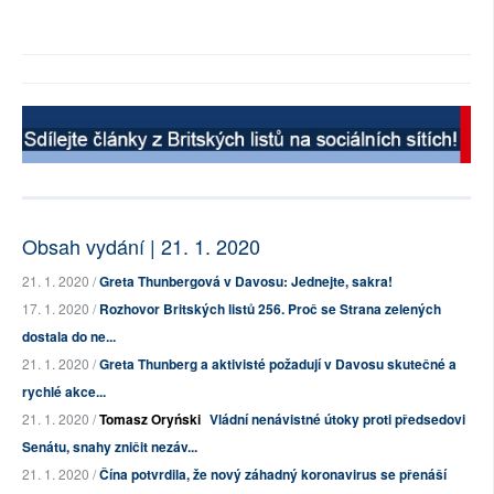
Obsah vydání | 21. 1. 2020
21. 1. 2020 /
Greta Thunbergová v Davosu: Jednejte, sakra!
17. 1. 2020 /
Rozhovor Britských listů 256. Proč se Strana zelených
dostala do ne...
21. 1. 2020 /
Greta Thunberg a aktivisté požadují v Davosu skutečné a
rychlé akce...
21. 1. 2020 /
Tomasz Oryński
Vládní nenávistné útoky proti předsedovi
Senátu, snahy zničit nezáv...
21. 1. 2020 /
Čína potvrdila, že nový záhadný koronavirus se přenáší