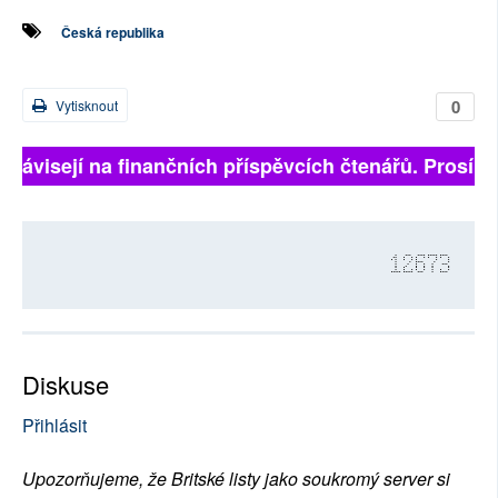
Česká republika
0
Vytisknout
ě závisejí na finančních příspěvcích čtenářů. Prosíme,
12673
Diskuse
Přihlásit
Upozorňujeme, že Britské listy jako soukromý server si