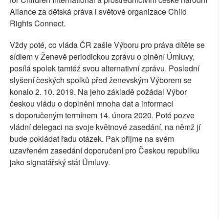
Aliance za dětská práva i světové organizace Child
Rights Connect.
Vždy poté, co vláda ČR zašle Výboru pro práva dítěte se
sídlem v Ženevě periodickou zprávu o plnění Úmluvy,
posílá spolek tamtéž svou alternativní zprávu. Poslední
slyšení českých spolků před ženevským Výborem se
konalo 2. 10. 2019. Na jeho základě požádal Výbor
českou vládu o doplnění mnoha dat a informací
s doporučeným termínem 14. února 2020. Poté pozve
vládní delegaci na svoje květnové zasedání, na němž jí
bude pokládat řadu otázek. Pak přijme na svém
uzavřeném zasedání doporučení pro Českou republiku
jako signatářský stát Úmluvy.