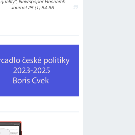
quality”, Newspaper Research
Journal 25 (1) 54-65.