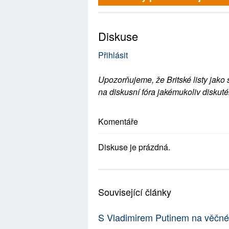
Diskuse
Přihlásit
Upozorňujeme, že Britské listy jako 
na diskusní fóra jakémukoliv diskuté
Komentáře
Diskuse je prázdná.
Související články
S Vladimirem Putinem na věčné č