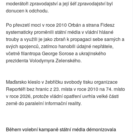
moderátoři zpravodajství a její šéf zpravodajství byl
donucen k odchodu.
Po převzetí moci v roce 2010 Orbán a strana Fidesz
systematicky proměnili státní média v vládní hlásné
trouby a využili je jako zbraň k propagaci sebe samých a
svých spojenců, zatímco hanobili údajné nepřátele,
včetně filantropa George Sorose a ukrajinského
prezidenta Volodymyra Zelenského.
Maďarsko kleslo v žebříčku svobody tisku organizace
Reportéři bez hranic z 23. místa v roce 2010 na 74. místo
v roce 2026, protože vládní opatření uvrhla velké části
země do paralelní informační reality.
Během volební kampaně státní média démonizovala