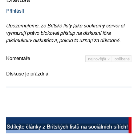
Přihlásit
Upozorňujeme, že Britské listy jako soukromý server si
vyhrazují právo blokovat přístup na diskusní fóra
jakémukoliv diskutérovi, pokud to uznají za důvodné.
Komentáře
nejnovější
oblíbené
Diskuse je prázdná.