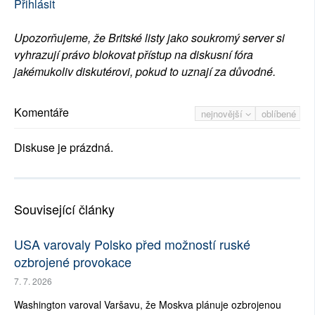
Přihlásit
Upozorňujeme, že Britské listy jako soukromý server si
vyhrazují právo blokovat přístup na diskusní fóra
jakémukoliv diskutérovi, pokud to uznají za důvodné.
Komentáře
nejnovější
oblíbené
Diskuse je prázdná.
Související články
USA varovaly Polsko před možností ruské
ozbrojené provokace
7. 7. 2026
Washington varoval Varšavu, že Moskva plánuje ozbrojenou