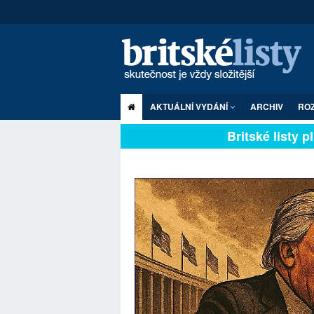
AKTUÁLNÍ VYDÁNÍ
ARCHIV
RO
Britské listy plně