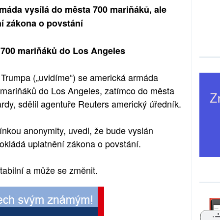
rmáda vysílá do města 700 mariňáků, ale
í zákona o povstání
 700 mariňáků do Los Angeles
Trumpa („uvidíme“) se americká armáda
 mariňáků do Los Angeles, zatímco do města
ardy, sdělil agentuře Reuters americký úředník.
ínkou anonymity, uvedl, že bude vyslán
okládá uplatnění zákona o povstání.
tabilní a může se změnit.