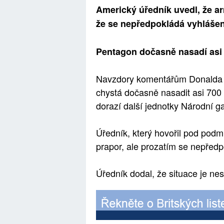
Americký úředník uvedl, že a
že se nepředpokládá vyhlášen
Pentagon dočasně nasadí asi
Navzdory komentářům Donalda 
chystá dočasně nasadit asi 700
dorazí další jednotky Národní g
Úředník, který hovořil pod podm
prapor, ale prozatím se nepředp
Úředník dodal, že situace je nes