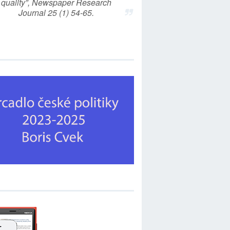
quality”, Newspaper Research
Journal 25 (1) 54-65.