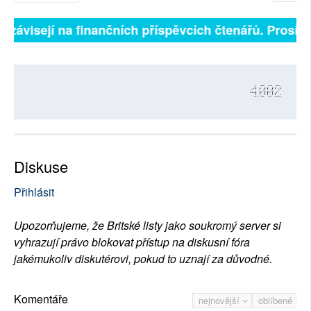
ě závisejí na finančních příspěvcích čtenářů. Prosíme,
4002
Diskuse
Přihlásit
Upozorňujeme, že Britské listy jako soukromý server si
vyhrazují právo blokovat přístup na diskusní fóra
jakémukoliv diskutérovi, pokud to uznají za důvodné.
Komentáře
nejnovější
oblíbené