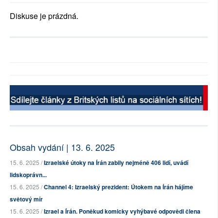
Diskuse je prázdná.
Obsah vydání | 13. 6. 2025
15. 6. 2025 /
Izraelské útoky na Írán zabily nejméně 406 lidí, uvádí
lidskoprávn...
15. 6. 2025 /
Channel 4: Izraelský prezident: Útokem na Írán hájíme
světový mír
15. 6. 2025 /
Izrael a Írán. Poněkud komicky vyhýbavé odpovědi člena