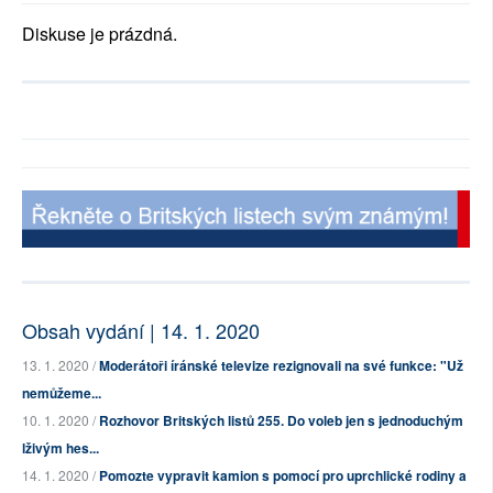
Diskuse je prázdná.
Obsah vydání | 14. 1. 2020
13. 1. 2020 /
Moderátoři íránské televize rezignovali na své funkce: "Už
nemůžeme...
10. 1. 2020 /
Rozhovor Britských listů 255. Do voleb jen s jednoduchým
lživým hes...
14. 1. 2020 /
Pomozte vypravit kamion s pomocí pro uprchlické rodiny a