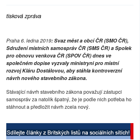
SOCIÁLNÍ SÍTĚ
tisková zpráva
RUBRIKY
PLNÁ VERZE STRÁNEK
Praha 6. ledna 2019
: Svaz měst a obcí ČR (SMO ČR),
Sdružení místních samospráv ČR (SMS ČR) a Spolek
pro obnovu venkova ČR (SPOV ČR) dnes ve
společném dopise vyzvaly ministryni pro místní
rozvoj Kláru Dostálovou, aby stáhla kontroverzní
návrh nového stavebního zákona.
Stávající návrh stavebního zákona považují zástupci
samospráv za natolik špatný, že je podle nich potřeba ho
stáhnout a předložit návrh zcela nový.