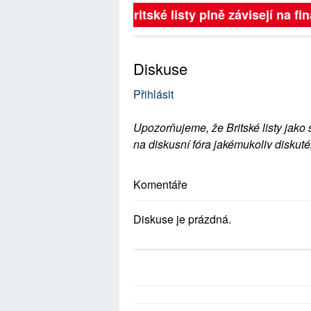
Britské listy plně závisejí na 
Diskuse
Přihlásit
Upozorňujeme, že Britské listy jako 
na diskusní fóra jakémukoliv diskuté
Komentáře
Diskuse je prázdná.