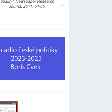
quality”, Newspaper Research
Journal 25 (1) 54-65.