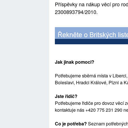
Příspěvky na nákup věcí
pro ro
2300893794/2010.
Jak jinak pomoci?
Potřebujeme sběrná místa v Liberci
Boleslavi, Hradci Králové, Plzni a 
Jste řidič?
Potřebujeme řidiče pro dovoz věcí 
kontaktuje nás +420 775 231 290 
Co je potřeba?
Seznam potřebn
ý
c