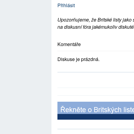
Přihlásit
Upozorňujeme, že Britské listy jako 
na diskusní fóra jakémukoliv diskuté
Komentáře
Diskuse je prázdná.