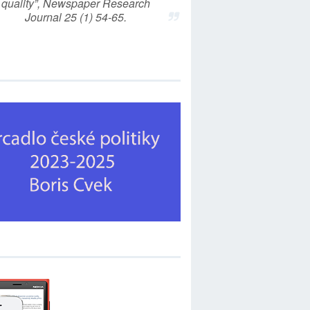
quality”, Newspaper Research
Journal 25 (1) 54-65.