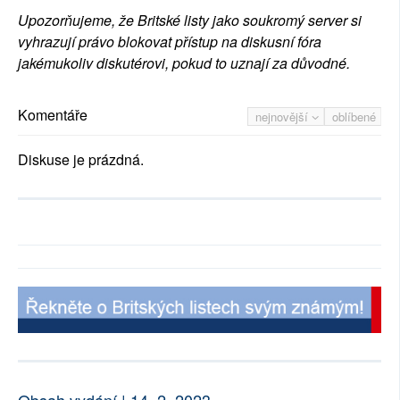
Upozorňujeme, že Britské listy jako soukromý server si
vyhrazují právo blokovat přístup na diskusní fóra
jakémukoliv diskutérovi, pokud to uznají za důvodné.
Komentáře
nejnovější
oblíbené
Diskuse je prázdná.