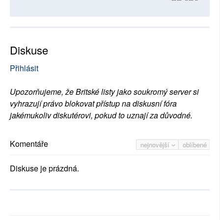
Diskuse
Přihlásit
Upozorňujeme, že Britské listy jako soukromý server si
vyhrazují právo blokovat přístup na diskusní fóra
jakémukoliv diskutérovi, pokud to uznají za důvodné.
Komentáře
nejnovější
oblíbené
Diskuse je prázdná.