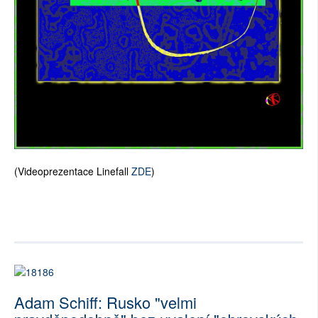
(Videoprezentace Linefall
ZDE
)
Adam Schiff: Rusko "velmi