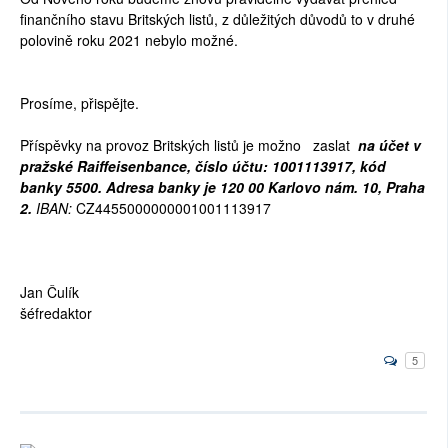
finančního stavu Britských listů, z důležitých důvodů to v druhé
polovině roku 2021 nebylo možné.
Prosíme, přispějte.
Příspěvky na provoz Britských listů je možno zaslat
na účet v
pražské Raiffeisenbance, číslo účtu: 1001113917, kód
banky 5500. Adresa banky je 120 00 Karlovo nám. 10, Praha
2.
IBAN:
CZ4455000000001001113917
Jan Čulík
šéfredaktor
5