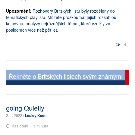
Upozornění:
Rozhovory Britských listů byly rozděleny do
tematických playlistů. Můžete prozkoumat jejich rozsáhlou
knihovnu, analýzy nejrůznějších témat, které vznikly za
posledních více než pět let.
4
going Quietly
2. 1. 2022 /
Lesley Keen
čas čtení < 1 minuta