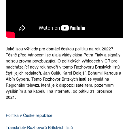
Jaké jsou výhledy pro domácí českou politiku na rok 2022?
Těsně před Vánocemi se ujala vlády ekipa Petra Fialy a signály
nejsou zrovna povzbuzující. O politických výhledech v ČR pro
nadcházející nový rok hovoří v tomto Rozhovoru Britských listů
čtyři jejich redaktoři, Jan Čulík, Karel Dolejší, Bohumil Kartous a
Albín Sybera. Tento Rozhovor Britských listů se vysílá na
Regionální televizi, která je k dispozici satelitem, pozemním
vysíláním a na kabelu i na internetu, od pátku 31. prosince
2021.
Politika v České republice
Transkripty Rozhovorů Britských listů