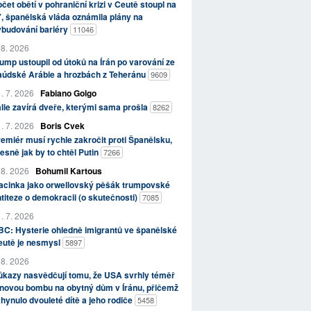
čet obětí v pohraniční krizi v Ceutě stoupl na
, španělská vláda oznámila plány na
ybudování bariéry
11046
 8. 2026
ump ustoupil od útoků na Írán po varování ze
aúdské Arábie a hrozbách z Teheránu
9609
. 7. 2026
Fabiano Golgo
álie zavírá dveře, kterými sama prošla
8262
. 7. 2026
Boris Cvek
emiér musí rychle zakročit proti Španělsku,
esně jak by to chtěl Putin
7266
 8. 2026
Bohumil Kartous
acinka jako orwellovský pěšák trumpovské
titeze o demokracii (o skutečnosti)
7085
. 7. 2026
C: Hysterie ohledně imigrantů ve španělské
eutě je nesmysl
5897
 8. 2026
kazy nasvědčují tomu, že USA svrhly téměř
novou bombu na obytný dům v Íránu, přičemž
hynulo dvouleté dítě a jeho rodiče
5458