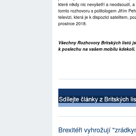
které nikdy nic nevyšetří a neodsoudí, a 
tomto rozhovoru s politologem Jiřím Peh
televizi, která je k dispozici satelitem,
prosince 2018.
Všechny Rozhovory Britských listů js
k poslechu na vašem mobilu kdekoli
Brexitéři vyhrožují "zrádk