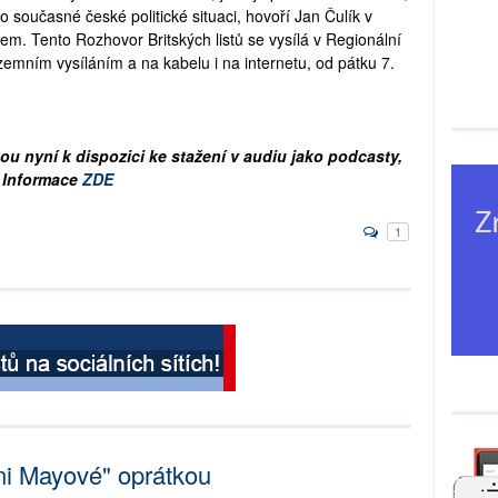
o současné české politické situaci, hovoří Jan Čulík v
em. Tento Rozhovor Britských listů se vysílá v Regionální
 pozemním vysíláním a na kabelu i na internetu, od pátku 7.
ou nyní k dispozici ke stažení v audiu jako podcasty,
. Informace
ZDE
1
yni Mayové" oprátkou