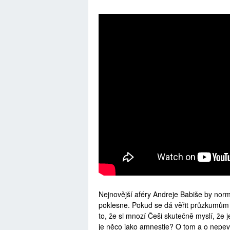
Nejnovější aféry Andreje Babiše by norm
poklesne. Pokud se dá věřit průzkumům
to, že si mnozí Češi skutečně myslí, že j
je něco jako amnestie? O tom a o nepevnos