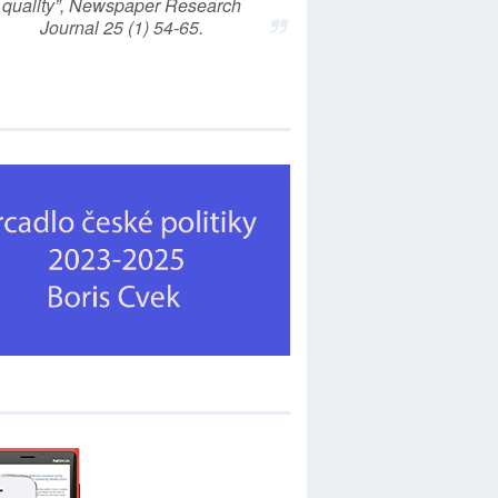
quality”, Newspaper Research
Journal 25 (1) 54-65.