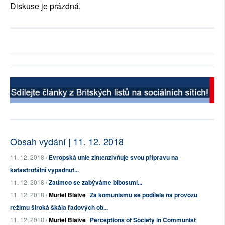
Diskuse je prázdná.
Obsah vydání | 11. 12. 2018
11. 12. 2018 /
Evropská unie zintenzivňuje svou přípravu na
katastrofální vypadnut...
11. 12. 2018 /
Zatímco se zabýváme blbostmi...
11. 12. 2018 /
Muriel Blaive
Za komunismu se podílela na provozu
režimu široká škála řadových ob...
11. 12. 2018 /
Muriel Blaive
Perceptions of Society in Communist