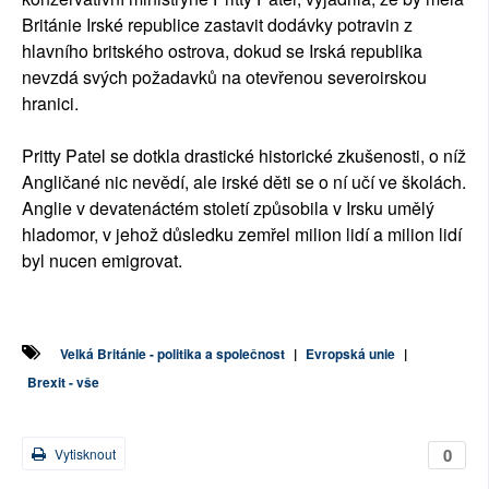
Británie Irské republice zastavit dodávky potravin z
hlavního britského ostrova, dokud se Irská republika
nevzdá svých požadavků na otevřenou severoirskou
hranici.
Pritty Patel se dotkla drastické historické zkušenosti, o níž
Angličané nic nevědí, ale irské děti se o ní učí ve školách.
Anglie v devatenáctém století způsobila v Irsku umělý
hladomor, v jehož důsledku zemřel milion lidí a milion lidí
byl nucen emigrovat.
Velká Británie - politika a společnost
|
Evropská unie
|
Brexit - vše
0
Vytisknout