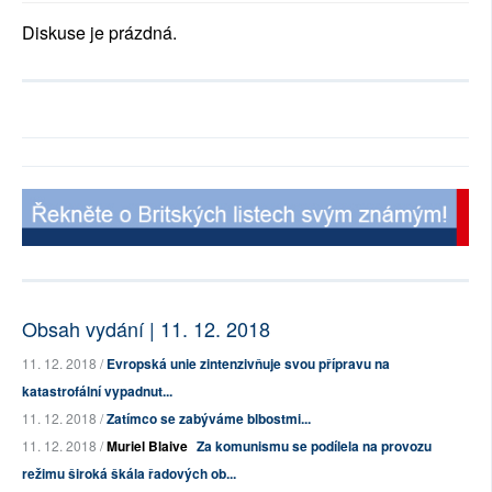
Diskuse je prázdná.
Obsah vydání | 11. 12. 2018
11. 12. 2018 /
Evropská unie zintenzivňuje svou přípravu na
katastrofální vypadnut...
11. 12. 2018 /
Zatímco se zabýváme blbostmi...
11. 12. 2018 /
Muriel Blaive
Za komunismu se podílela na provozu
režimu široká škála řadových ob...