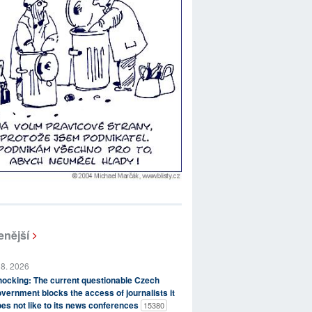
enější
 8. 2026
ocking: The current questionable Czech
vernment blocks the access of journalists it
es not like to its news conferences
15380