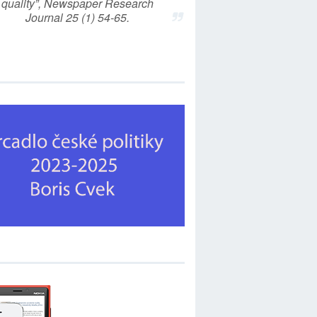
quality”, Newspaper Research
Journal 25 (1) 54-65.