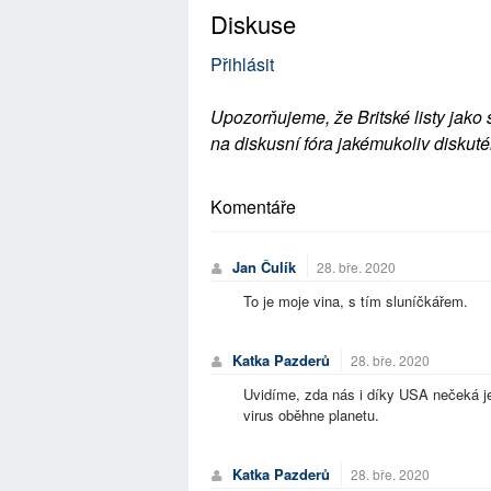
Diskuse
Přihlásit
Upozorňujeme, že Britské listy jako 
na diskusní fóra jakémukoliv diskuté
Komentáře
Jan Čulík
28. bře. 2020
To je moje vina, s tím sluníčkářem.
Katka Pazderů
28. bře. 2020
Uvidíme, zda nás i díky USA nečeká je
virus oběhne planetu.
Katka Pazderů
28. bře. 2020