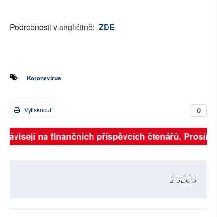
Podrobnosti v angličtině:
ZDE
Koronavirus
0
Vytisknout
 závisejí na finančních příspěvcích čtenářů. Prosíme, 
15983