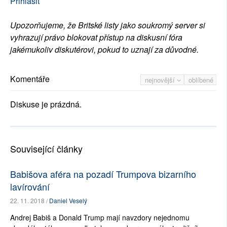
Přihlásit
Upozorňujeme, že Britské listy jako soukromý server si
vyhrazují právo blokovat přístup na diskusní fóra
jakémukoliv diskutérovi, pokud to uznají za důvodné.
Komentáře
nejnovější
oblíbené
Diskuse je prázdná.
Související články
Babišova aféra na pozadí Trumpova bizarního
lavírování
22. 11. 2018 /
Daniel Veselý
Andrej Babiš a Donald Trump mají navzdory nejednomu