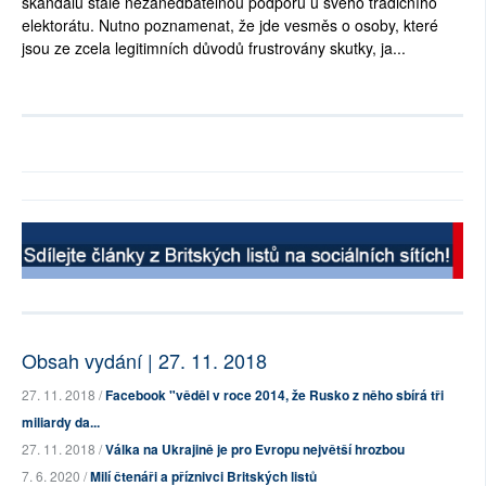
skandálu stále nezanedbatelnou podporu u svého tradičního
elektorátu. Nutno poznamenat, že jde vesměs o osoby, které
jsou ze zcela legitimních důvodů frustrovány skutky, ja...
Obsah vydání | 27. 11. 2018
27. 11. 2018 /
Facebook "věděl v roce 2014, že Rusko z něho sbírá tři
miliardy da...
27. 11. 2018 /
Válka na Ukrajině je pro Evropu největší hrozbou
7. 6. 2020 /
Milí čtenáři a příznivci Britských listů