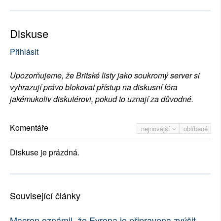
Diskuse
Přihlásit
Upozorňujeme, že Britské listy jako soukromý server si
vyhrazují právo blokovat přístup na diskusní fóra
jakémukoliv diskutérovi, pokud to uznají za důvodné.
Komentáře
nejnovější
oblíbené
Diskuse je prázdná.
Související články
Macron oznámil, že Evropa je připravena zvýšit