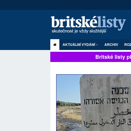
AKTUÁLNÍ VYDÁNÍ
ARCHIV
RO
Britské listy pln