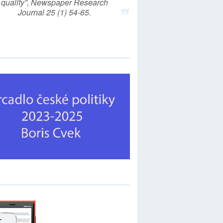
quality”, Newspaper Research
Journal 25 (1) 54-65.