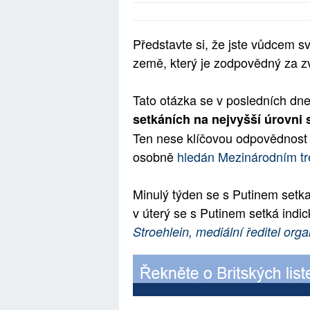
Představte si, že jste vůdcem sv
země, který je zodpovědný za zv
Tato otázka se v posledních dne
setkáních na nejvyšší úrovni
Ten nese klíčovou odpovědnost
osobně
hledán Mezinárodním tr
Minulý týden se s Putinem setka
v úterý se s Putinem setká indi
Stroehlein, mediální ředitel o