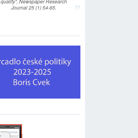
quality”, Newspaper Research
Journal 25 (1) 54-65.