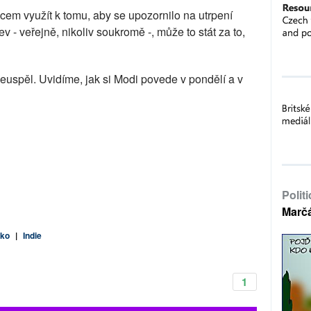
cem využít k tomu, aby se upozornilo na utrpení
v - veřejně, nikoliv soukromě -, může to stát za to,
euspěl. Uvidíme, jak si Modi povede v pondělí a v
Polit
Marč
ko
|
Indie
1