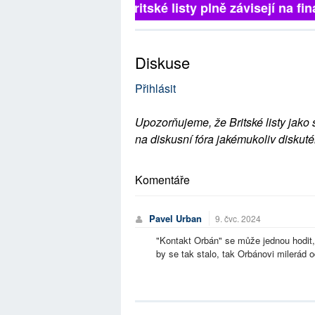
Britské listy plně závisejí na 
Diskuse
Přihlásit
Upozorňujeme, že Britské listy jako 
na diskusní fóra jakémukoliv diskuté
Komentáře
Pavel Urban
9. čvc. 2024
"Kontakt Orbán" se může jednou hodit,
by se tak stalo, tak Orbánovi milerád 