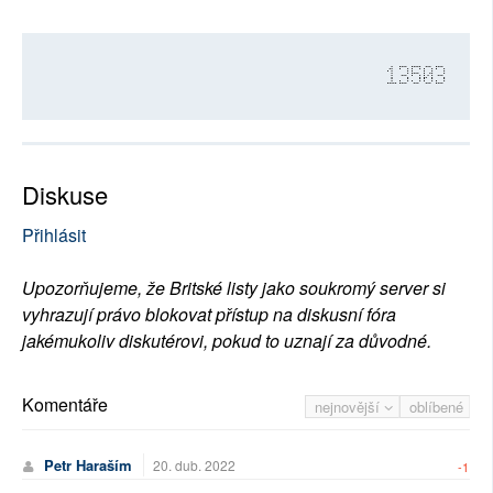
13503
Diskuse
Přihlásit
Upozorňujeme, že Britské listy jako soukromý server si
vyhrazují právo blokovat přístup na diskusní fóra
jakémukoliv diskutérovi, pokud to uznají za důvodné.
Komentáře
nejnovější
oblíbené
Petr Haraším
20. dub. 2022
-1