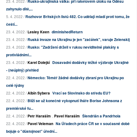
23. 4. 2022 /
Rusko-ukrajinská válka: při raketovém útoku na Oděsu
zahynulo dítě,...
5. 4. 2022 /
Rozhovor Britských listů 482. Co udělají mladí proti tomu, že
čeští...
23. 4. 2022 /
Lesley Keen
diminishedReturn
23. 4. 2022 /
Ruská invaze na Ukrajinu je jen "začátek", varuje Zelenskij
23. 4. 2022 /
Rusko: "Zadržení drželi v rukou neviditelné plakáty s
protivládními...
23. 4. 2022 /
Karel Dolejší
Dosavadní dodávky těžké výzbroje Ukrajině
- (neúplný) přehled
22. 4. 2022 /
Německo: Téměř žádné dodávky zbraní pro Ukrajinu po
celé týdny
22. 4. 2022 /
Albín Sybera
Vrací se Slovinsko do středu EU?
22. 4. 2022 /
Blíží se už konečně vykopnutí lháře Borise Johnsona z
premiérské fu...
22. 4. 2022 /
Petr Haraším
,
Pavel Haraším
Šlendrián a Pandrhola
22. 4. 2022 /
Pavel Veleman
Na Úřadech práce ČR se v současné době
bojuje o "důstojnost" úřední...