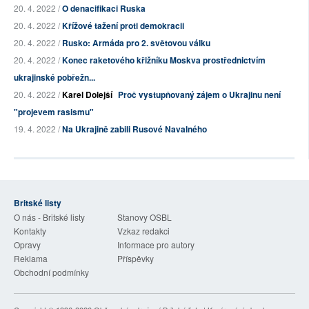
20. 4. 2022 /
O denacifikaci Ruska
20. 4. 2022 /
Křížové tažení proti demokracii
20. 4. 2022 /
Rusko: Armáda pro 2. světovou válku
20. 4. 2022 /
Konec raketového křižníku Moskva prostřednictvím
ukrajinské pobřežn...
20. 4. 2022 /
Karel Dolejší
Proč vystupňovaný zájem o Ukrajinu není
"projevem rasismu"
19. 4. 2022 /
Na Ukrajině zabili Rusové Navalného
Britské listy
O nás - Britské listy
Stanovy OSBL
Kontakty
Vzkaz redakci
Opravy
Informace pro autory
Reklama
Příspěvky
Obchodní podmínky