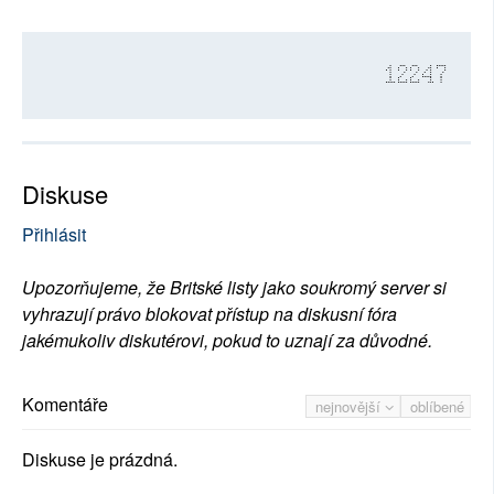
12247
Diskuse
Přihlásit
Upozorňujeme, že Britské listy jako soukromý server si
vyhrazují právo blokovat přístup na diskusní fóra
jakémukoliv diskutérovi, pokud to uznají za důvodné.
Komentáře
nejnovější
oblíbené
Diskuse je prázdná.