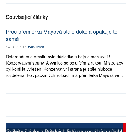
Související články
Proč premiérka Mayová stále dokola opakuje to
samé
14. 3. 2019 /
Boris Cvek
Referendum o brexitu bylo důsledkem boje o moc uvnitř
Konzervativní strany. A vymklo se bojujícím z rukou. Místo, aby
byl konflikt vyřešen, Konzervativní strana je stále hluboce
rozdělena. Po zpackaných volbách má premiérka Mayová ve...