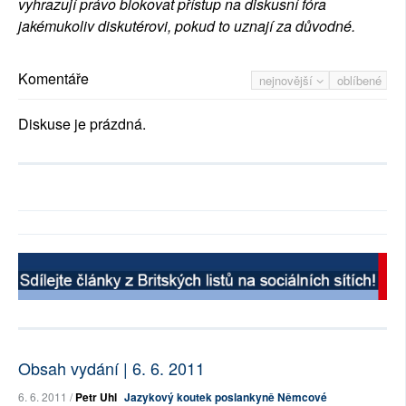
vyhrazují právo blokovat přístup na diskusní fóra
jakémukoliv diskutérovi, pokud to uznají za důvodné.
Komentáře
nejnovější
oblíbené
Diskuse je prázdná.
Obsah vydání | 6. 6. 2011
6. 6. 2011 /
Petr Uhl
Jazykový koutek poslankyně Němcové