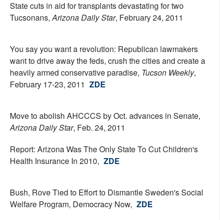
State cuts in aid for transplants devastating for two
Tucsonans,
Arizona Daily Star
, February 24, 2011
You say you want a revolution: Republican lawmakers
want to drive away the feds, crush the cities and create a
heavily armed conservative paradise,
Tucson Weekly
,
February 17-23, 2011
ZDE
Move to abolish AHCCCS by Oct. advances in Senate,
Arizona Daily Star
, Feb. 24, 2011
Report: Arizona Was The Only State To Cut Children's
Health Insurance In 2010,
ZDE
Bush, Rove Tied to Effort to Dismantle Sweden's Social
Welfare Program, Democracy Now,
ZDE