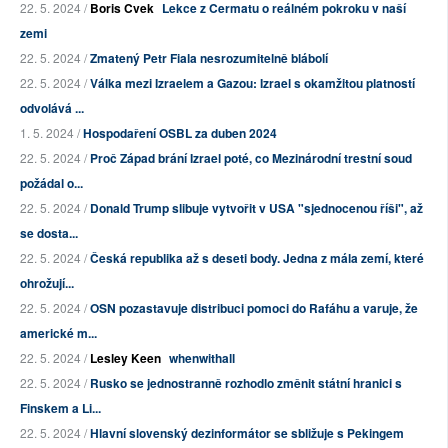
22. 5. 2024 /
Boris Cvek
Lekce z Cermatu o reálném pokroku v naší
zemi
22. 5. 2024 /
Zmatený Petr Fiala nesrozumitelně blábolí
22. 5. 2024 /
Válka mezi Izraelem a Gazou: Izrael s okamžitou platností
odvolává ...
1. 5. 2024 /
Hospodaření OSBL za duben 2024
22. 5. 2024 /
Proč Západ brání Izrael poté, co Mezinárodní trestní soud
požádal o...
22. 5. 2024 /
Donald Trump slibuje vytvořit v USA "sjednocenou říši", až
se dosta...
22. 5. 2024 /
Česká republika až s deseti body. Jedna z mála zemí, které
ohrožují...
22. 5. 2024 /
OSN pozastavuje distribuci pomoci do Rafáhu a varuje, že
americké m...
22. 5. 2024 /
Lesley Keen
whenwithall
22. 5. 2024 /
Rusko se jednostranně rozhodlo změnit státní hranici s
Finskem a Li...
22. 5. 2024 /
Hlavní slovenský dezinformátor se sbližuje s Pekingem