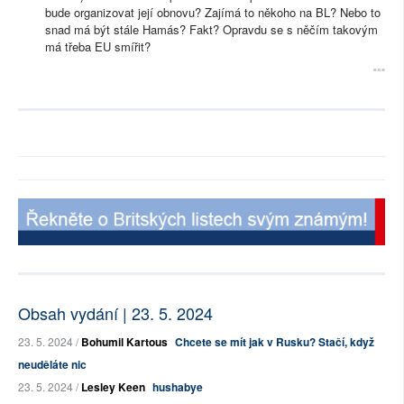
bude organizovat její obnovu? Zajímá to někoho na BL? Nebo to
snad má být stále Hamás? Fakt? Opravdu se s něčím takovým
má třeba EU smířit?
Obsah vydání | 23. 5. 2024
23. 5. 2024 /
Bohumil Kartous
Chcete se mít jak v Rusku? Stačí, když
neuděláte nic
23. 5. 2024 /
Lesley Keen
hushabye