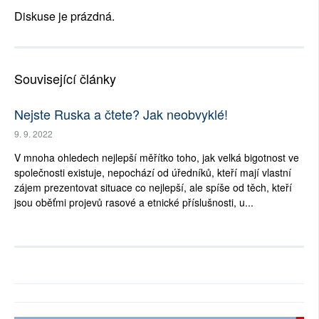
Diskuse je prázdná.
Související články
Nejste Ruska a čtete? Jak neobvyklé!
9. 9. 2022
V mnoha ohledech nejlepší měřítko toho, jak velká bigotnost ve
společnosti existuje, nepochází od úředníků, kteří mají vlastní
zájem prezentovat situace co nejlepší, ale spíše od těch, kteří
jsou oběťmi projevů rasové a etnické příslušnosti, u...