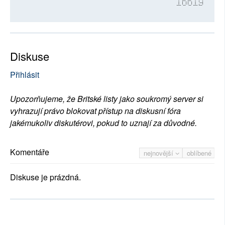
16619
Diskuse
Přihlásit
Upozorňujeme, že Britské listy jako soukromý server si
vyhrazují právo blokovat přístup na diskusní fóra
jakémukoliv diskutérovi, pokud to uznají za důvodné.
Komentáře
nejnovější
oblíbené
Diskuse je prázdná.