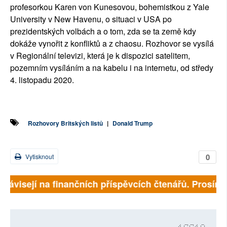
profesorkou Karen von Kunesovou, bohemistkou z Yale
University v New Havenu, o situaci v USA po
prezidentských volbách a o tom, zda se ta země kdy
dokáže vynořit z konfliktů a z chaosu. Rozhovor se vysílá
v Regionální televizi, která je k dispozici satelitem,
pozemním vysíláním a na kabelu i na internetu, od středy
4. listopadu 2020.
Rozhovory Britských listů
|
Donald Trump
0
Vytisknout
ě závisejí na finančních příspěvcích čtenářů. Prosíme,