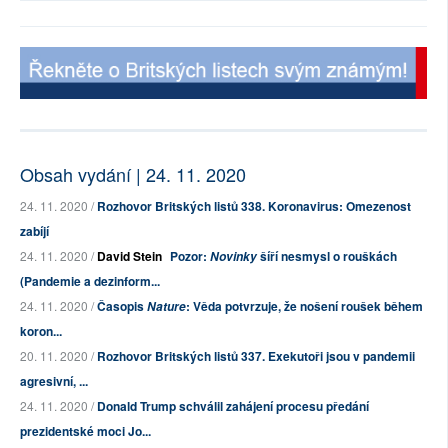
Obsah vydání | 24. 11. 2020
24. 11. 2020 /
Rozhovor Britských listů 338. Koronavirus: Omezenost
zabíjí
24. 11. 2020 /
David Stein
Pozor:
šíří nesmysl o rouškách
Novinky
(Pandemie a dezinform...
24. 11. 2020 /
Časopis
: Věda potvrzuje, že nošení roušek během
Nature
koron...
20. 11. 2020 /
Rozhovor Britských listů 337. Exekutoři jsou v pandemii
agresivní, ...
24. 11. 2020 /
Donald Trump schválil zahájení procesu předání
prezidentské moci Jo...