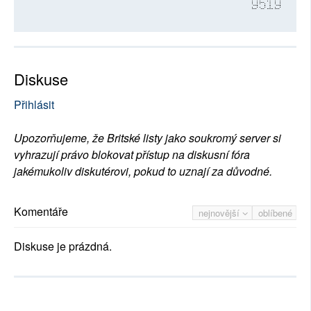
9519
Diskuse
Přihlásit
Upozorňujeme, že Britské listy jako soukromý server si
vyhrazují právo blokovat přístup na diskusní fóra
jakémukoliv diskutérovi, pokud to uznají za důvodné.
Komentáře
nejnovější
oblíbené
Diskuse je prázdná.