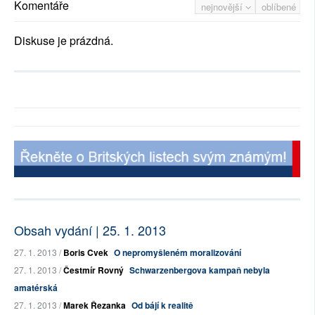
Komentáře
nejnovější
oblíbené
Diskuse je prázdná.
Obsah vydání | 25. 1. 2013
27. 1. 2013 /
Boris Cvek
O nepromyšleném moralizování
27. 1. 2013 /
Čestmír Rovný
Schwarzenbergova kampaň nebyla
amatérská
27. 1. 2013 /
Marek Řezanka
Od bájí k realitě