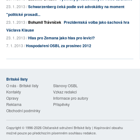
23. 1. 2013 /
Schwarzenberg čeká podle své advokátky na moment
"politické prosadi...
23. 1. 2013 /
Bohumil Trávníček
Prezidentská volba jako šachová hra
Václava Klause
23. 1. 2013 /
Hlas pro Zemana jako hlas pro levici?
7. 1. 2013 /
Hospodaření OSBL za prosinec 2012
Britské listy
O nás - Britské listy
Stanovy OSBL
Kontakty
Vzkaz redakci
Opravy
Informace pro autory
Reklama
Příspěvky
Obchodní podmínky
Copyright © 1996-2026
Občanské sdružení Britské listy
| Kopírování obsahu
možné pouze po předchozím písemném souhlasu redakce.