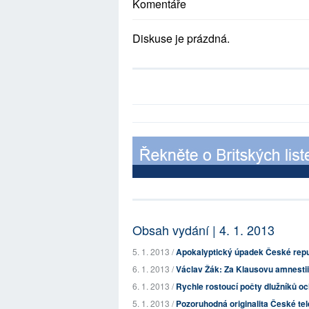
Komentáře
Diskuse je prázdná.
Obsah vydání | 4. 1. 2013
5. 1. 2013 /
Apokalyptický úpadek České repu
6. 1. 2013 /
Václav Žák: Za Klausovu amnesti
6. 1. 2013 /
Rychle rostoucí počty dlužníků och
5. 1. 2013 /
Pozoruhodná originalita České tel