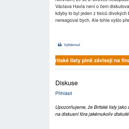
Václava Havla není o čem diskutovat. 
kdyby to byl jeden z tisíců divokých
nereagoval bych. Ale tohle vyšlo př
Vytisknout
Britské listy plně závisejí na 
Diskuse
Přihlásit
Upozorňujeme, že Britské listy jako 
na diskusní fóra jakémukoliv diskuté