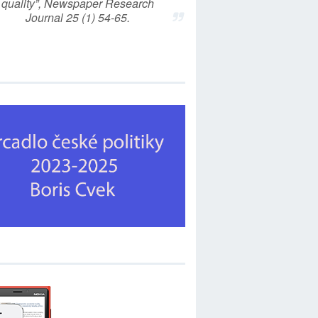
quality”, Newspaper Research
Journal 25 (1) 54-65.