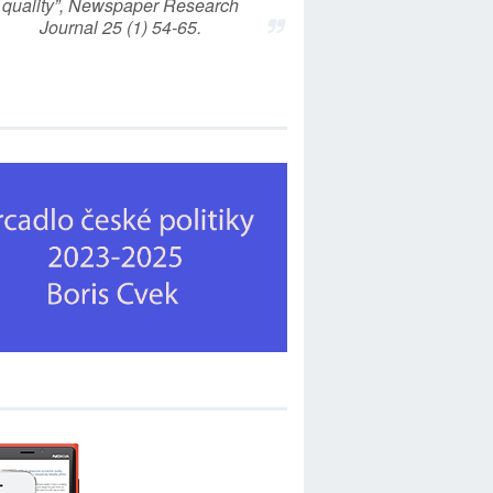
quality”, Newspaper Research
Journal 25 (1) 54-65.