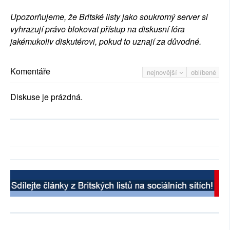
Upozorňujeme, že Britské listy jako soukromý server si
vyhrazují právo blokovat přístup na diskusní fóra
jakémukoliv diskutérovi, pokud to uznají za důvodné.
Komentáře
nejnovější
oblíbené
Diskuse je prázdná.