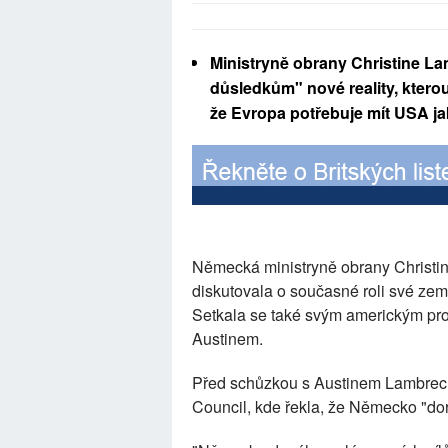
Ministryně obrany Christine L
důsledkům" nové reality, kterou
že Evropa potřebuje mít USA jak
Německá ministryně obrany Christin
diskutovala o současné roli své zem
Setkala se také svým americkým pro
Austinem.
Před schůzkou s Austinem Lambrecht
Council, kde řekla, že Německo "dor