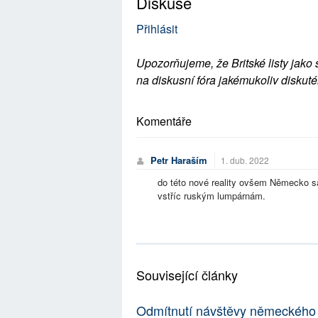
Diskuse
Přihlásit
Upozorňujeme, že Britské listy jako 
na diskusní fóra jakémukoliv diskuté
Komentáře
Petr Haraším
1. dub. 2022
do této nové reality ovšem Německo sa
vstříc ruským lumpárnám.
Související články
Odmítnutí návštěvy německého p