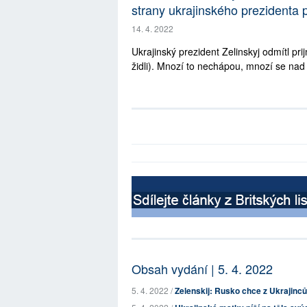
strany ukrajinského prezidenta 
14. 4. 2022
Ukrajinský prezident Zelinskyj odmítl p
židli). Mnozí to nechápou, mnozí se nad t
Obsah vydání | 5. 4. 2022
5. 4. 2022 /
Zelenskij: Rusko chce z Ukrajinců