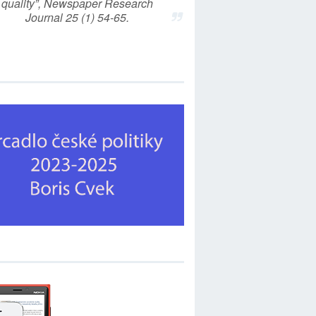
quality”, Newspaper Research
Journal 25 (1) 54-65.