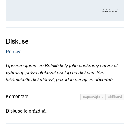
12100
Diskuse
Přihlásit
Upozorňujeme, že Britské listy jako soukromý server si
vyhrazují právo blokovat přístup na diskusní fóra
jakémukoliv diskutérovi, pokud to uznají za důvodné.
Komentáře
nejnovější
oblíbené
Diskuse je prázdná.