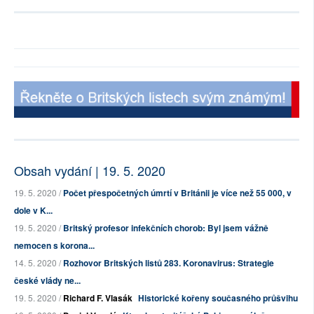
Obsah vydání | 19. 5. 2020
19. 5. 2020 /
Počet přespočetných úmrtí v Británii je více než 55 000, v
dole v K...
19. 5. 2020 /
Britský profesor infekčních chorob: Byl jsem vážně
nemocen s korona...
14. 5. 2020 /
Rozhovor Britských listů 283. Koronavirus: Strategie
české vlády ne...
19. 5. 2020 /
Richard F. Vlasák
Historické kořeny současného průšvihu