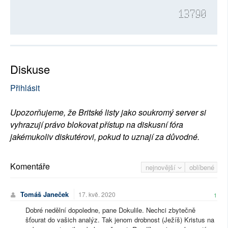
13790
Diskuse
Přihlásit
Upozorňujeme, že Britské listy jako soukromý server si
vyhrazují právo blokovat přístup na diskusní fóra
jakémukoliv diskutérovi, pokud to uznají za důvodné.
Komentáře
nejnovější
oblíbené
Tomáš Janeček
17. kvě. 2020
1
Dobré nedělní dopoledne, pane Dokulile. Nechci zbytečně
šťourat do vašich analýz. Tak jenom drobnost (Ježíš) Kristus na