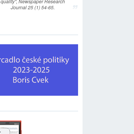
quality”, Newspaper Research
Journal 25 (1) 54-65.