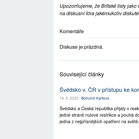
Upozorňujeme, že Britské listy jako 
na diskusní fóra jakémukoliv diskuté
Komentáře
Diskuse je prázdná.
Související články
Švédsko v. ČR v přístupu ke ko
14. 5. 2020 /
Bohumil Kartous
Švédsko a Česká republika přijaly v reak
jedné straně nulové restrikce a pouhá d
jedna z nejpřísnějších opatření na světě,