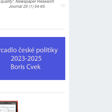
quality”, Newspaper Research
Journal 25 (1) 54-65.