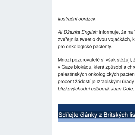
Ilustrační obrázek
Al Džazíra English
informuje, že na 
zveřejnila tweet o dvou vojačkách, k
pro onkologické pacienty.
Mnozí pozorovatelé si však stěžují, 
v Gaze blokádu, která způsobila ch
palestinských onkologických pacient
procent žádostí je izraelskými úřady
blízkovýchodní odborník Juan Cole
.